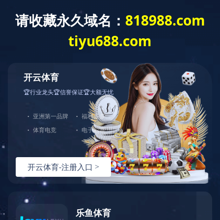
您好，欢迎光临安博app官方入口-安博体育(中国)官网！
安博app官方入口-安
关于中大
产品展示
博体育(中国)