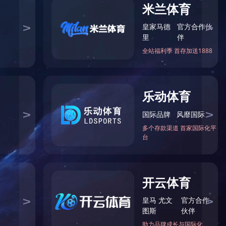
木工锯床类
木工铣床类
具设备
其它设备类