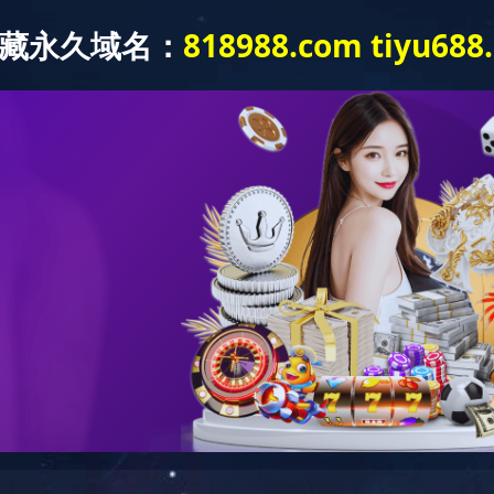
展示
案例中心
资质荣誉
新