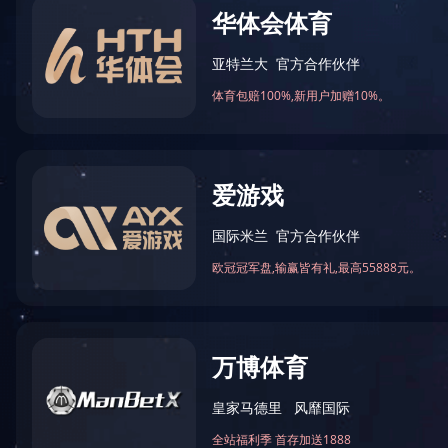
木屋设备类
门窗设备
干燥机系列设备
集